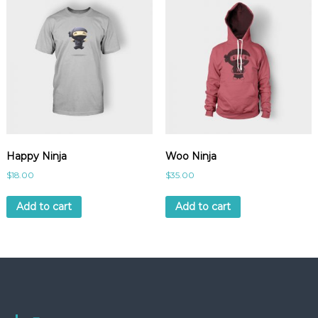
Happy Ninja
Woo Ninja
$
18.00
$
35.00
Add to cart
Add to cart